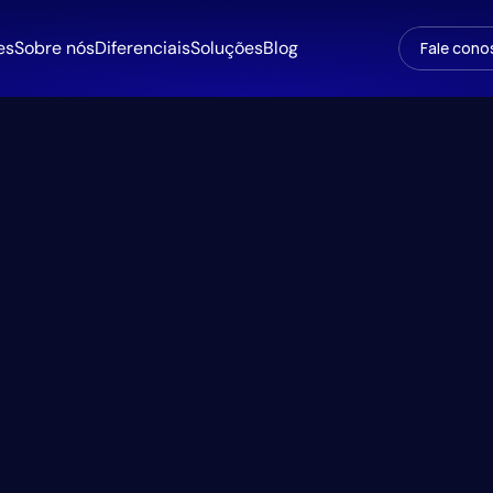
es
Sobre nós
Diferenciais
Soluções
Blog
Fale cono