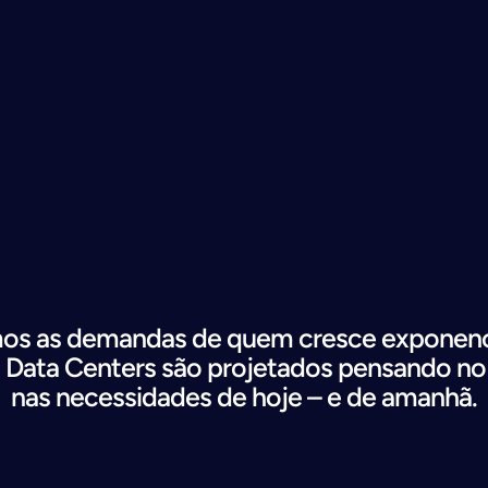
s as demandas de quem cresce exponenc
Data Centers são 
projetados 
pensando no 
nas necessidades de hoje – e de amanhã.