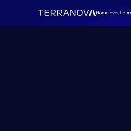
Home
Investidor