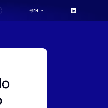
Select Language
EN
o 
 