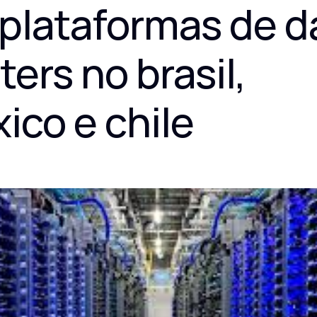
plataformas de da
ers no brasil, 
ico e chile