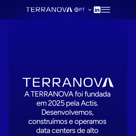
Select Language
PT
Fale conosco
A TERRANOVA foi fundada 
em 2025 pela Actis. 
Desenvolvemos, 
construímos e operamos 
data centers de alto 