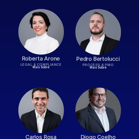
Roberta Arone
Pedro Bertolucci
LEGAL & COMPLIANCE
PROCESS & PMO
Mais Sobre
Mais Sobre
Carlos Rosa
Diogo Coelho